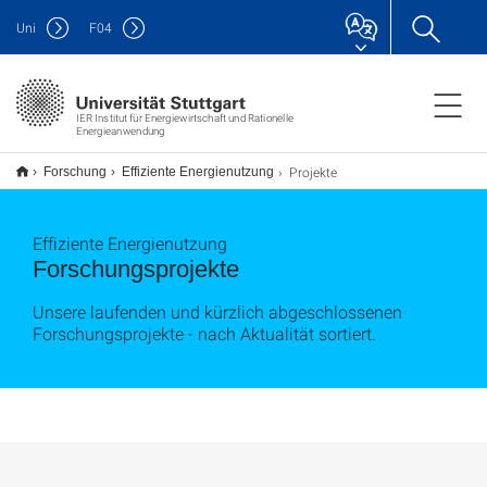
Uni
F
04
IER Institut für Energiewirtschaft und Rationelle
Energieanwendung
Projekte
Forschung
Effiziente Energienutzung
Effiziente Energienutzung
Forschungsprojekte
Unsere laufenden und kürzlich abgeschlossenen
Forschungsprojekte - nach Aktualität sortiert.