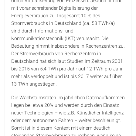
durch Virtualisierung von Prozessen. Jedoch nimmt
mit voranschreitender Digitalisierung der
Energieverbrauch zu. Insgesamt 10 % des
Stromverbrauchs in Deutschland (ca. 58 TWh/a)
sind durch Informations- und
Kommunikationstechnik (IKT) verursacht. Die
Bedeutung nimmt insbesondere in Rechenzentren zu.
Der Stromverbrauch von Rechenzentren in
Deutschland hat sich laut Studien im Zeitraum 2001
bis 2015 von 5,4 TWh pro Jahr auf 12 TWh pro Jahr
mehr als verdoppelt und ist bis 2017 weiter auf über
13 TWh angestiegen.
Die Wachstumsraten im jährlichen Datenaufkommen
liegen bei etwa 20% und werden durch den Einsatz
neuer Technologien – wie z.B. Künstlicher Intelligenz
oder dem autonomen Fahren – weiter beschleunigt.
Somit ist in diesem Kontext mit einem deutlich
steigenden Stromverbrauch zu rechnen, wenn keine