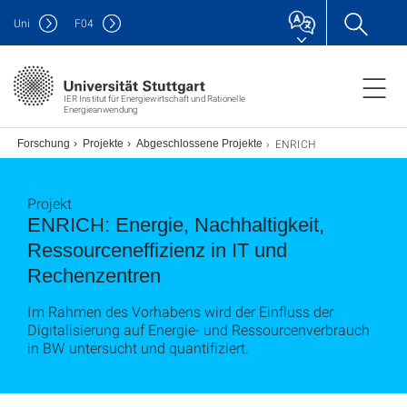
Uni
F
04
IER Institut für Energiewirtschaft und Rationelle
Energieanwendung
ENRICH
Forschung
Projekte
Abgeschlossene Projekte
Projekt
ENRICH: Energie, Nachhaltigkeit,
Ressourceneffizienz in IT und
Rechenzentren
Im Rahmen des Vorhabens wird der Einfluss der
Digitalisierung auf Energie- und Ressourcenverbrauch
in BW untersucht und quantifiziert.