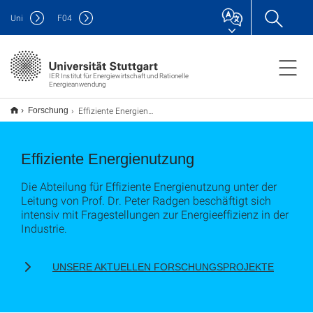
Uni
F
04
IER Institut für Energiewirtschaft und Rationelle
Energieanwendung
Effiziente Energienutzung
Forschung
Effiziente Energienutzung
Die Abteilung für Effiziente Energienutzung unter der
Leitung von Prof. Dr. Peter Radgen beschäftigt sich
intensiv mit Fragestellungen zur Energieeffizienz in der
Industrie.
UNSERE AKTUELLEN FORSCHUNGSPROJEKTE