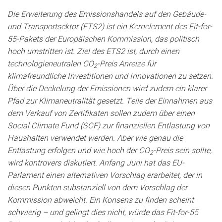
Die Erweiterung des Emissionshandels auf den Gebäude-
und Transportsektor (ETS2) ist ein Kernelement des Fit-for-
55-Pakets der Europäischen Kommission, das politisch
hoch umstritten ist. Ziel des ETS2 ist, durch einen
technologieneutralen CO
-Preis Anreize für
2
klimafreundliche Investitionen und Innovationen zu setzen.
Über die Deckelung der Emissionen wird zudem ein klarer
Pfad zur Klimaneutralität gesetzt. Teile der Einnahmen aus
dem Verkauf von Zertifikaten sollen zudem über einen
Social Climate Fund (SCF) zur finanziellen Entlastung von
Haushalten verwendet werden. Aber wie genau die
Entlastung erfolgen und wie hoch der CO
-Preis sein sollte,
2
wird kontrovers diskutiert. Anfang Juni hat das EU-
Parlament einen alternativen Vorschlag erarbeitet, der in
diesen Punkten substanziell von dem Vorschlag der
Kommission abweicht. Ein Konsens zu finden scheint
schwierig – und gelingt dies nicht, würde das Fit-for-55