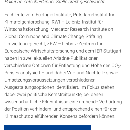
Paket an entscheidender Stelle stark geschwächt.
Fachleute vom Ecologic Institute, Potsdam-Institut für
Klimafolgenforschung, RWI – Leibniz-Institut für
Wirtschaftsforschung, Mercator Research Institute on
Global Commons and Climate Change, Stiftung
Umweltenergierecht, ZEW – Leibniz-Zentrum für
Europäische Wirtschaftsforschung und dem IER Stuttgart
haben in zwei aktuellen Ariadne-Publikationen
verschiedene Optionen für Entlastung und Höhe des CO
-
2
Preises analysiert – und dabei Vor- und Nachteile sowie
Umsetzungsvoraussetzungen verschiedener
Ausgestaltungsoptionen identifiziert. Im Fokus stehen
dabei zwei politische Kernstreitpunkte, bei denen
wissenschaftliche Erkenntnisse eine drohende Verhärtung
der Position verhindern, und entsprechend einen für den
Klimaschutz zielführenden Konsens befördern können.