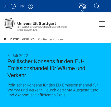
Uni
F
04
IER Institut für Energiewirtschaft und Rationelle
Energieanwendung
Politischer Konsens für den EU-Emissionshandel für Wärme und Verkehr
Institut
Aktuelles
3. Juli 2022
Politischer Konsens für den EU-
Emissionshandel für Wärme und
Verkehr
Politischer Konsens für den EU-Emissionshandel für
Wärme und Verkehr – durch gerechte Ausgestaltung
und ökonomisch effizienten Preis