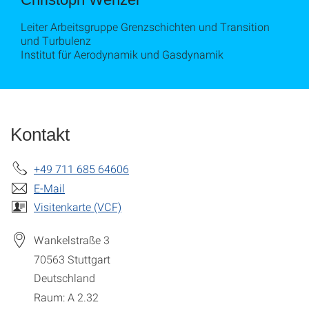
Leiter Arbeitsgruppe Grenzschichten und Transition
und Turbulenz
Institut für Aerodynamik und Gasdynamik
Kontakt
+49 711 685 64606
E-Mail
Visitenkarte (VCF)
Wankelstraße 3
70563
Stuttgart
Deutschland
Raum: A 2.32