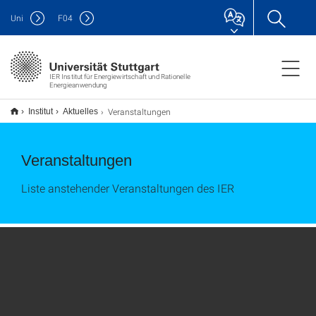
Uni
F
04
IER Institut für Energiewirtschaft und Rationelle
Energieanwendung
Veranstaltungen
Institut
Aktuelles
Veranstaltungen
Liste anstehender Veranstaltungen des IER