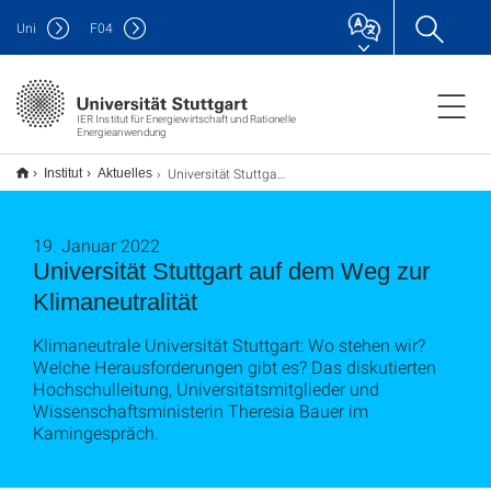
Uni
F
04
IER Institut für Energiewirtschaft und Rationelle
Energieanwendung
Universität Stuttgart auf dem Weg zur Klimaneutralität
Institut
Aktuelles
19. Januar 2022
Universität Stuttgart auf dem Weg zur
Klimaneutralität
Klimaneutrale Universität Stuttgart: Wo stehen wir?
Welche Herausforderungen gibt es? Das diskutierten
Hochschulleitung, Universitätsmitglieder und
Wissenschaftsministerin Theresia Bauer im
Kamingespräch.