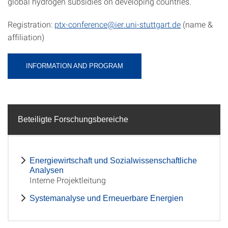
global hydrogen subsidies on developing countries.
Registration:
ptx-conference@ier.uni-stuttgart.de
(name &
affiliation)
INFORMATION AND PROGRAM
Beteiligte Forschungsbereiche
Energiewirtschaft und Sozialwissenschaftliche
Analysen
Interne Projektleitung
Systemanalyse und Erneuerbare Energien