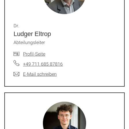
Dr.
Ludger Eltrop
Abteilungsleiter
Profil-Seite
+49 711 685 87816
E-Mail schreiben