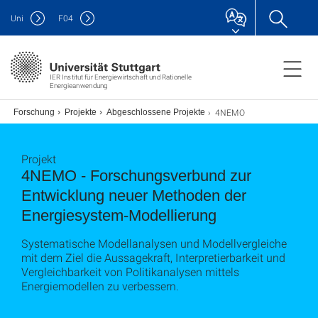
Uni
F
04
IER Institut für Energiewirtschaft und Rationelle
Energieanwendung
4NEMO
Forschung
Projekte
Abgeschlossene Projekte
Projekt
4NEMO - Forschungsverbund zur
Entwicklung neuer Methoden der
Energiesystem-Modellierung
Systematische Modellanalysen und Modellvergleiche
mit dem Ziel die Aussagekraft, Interpretierbarkeit und
Vergleichbarkeit von Politikanalysen mittels
Energiemodellen zu verbessern.