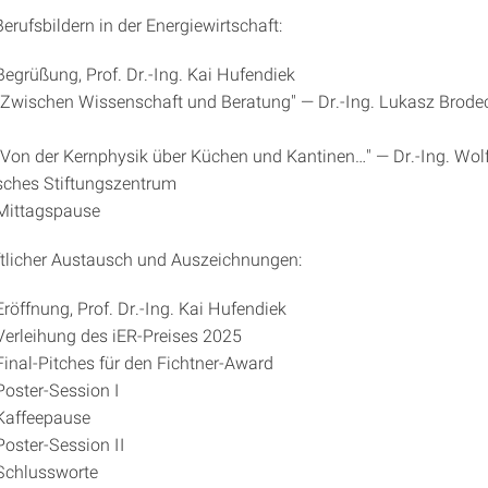
erufsbildern in der Energiewirtschaft:
Begrüßung, Prof. Dr.-Ing. Kai Hufendiek
„Zwischen Wissenschaft und Beratung" — Dr.-Ing. Lukasz Brodeck
„Von der Kernphysik über Küchen und Kantinen…" — Dr.-Ing. Wolf
sches Stiftungszentrum
 Mittagspause
tlicher Austausch und Auszeichnungen:
röffnung, Prof. Dr.-Ing. Kai Hufendiek
Verleihung des iER-Preises 2025
Final-Pitches für den Fichtner-Award
Poster-Session I
Kaffeepause
Poster-Session II
Schlussworte