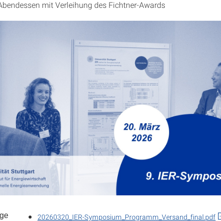
Abendessen mit Verleihung des Fichtner-Awards
nge
20260320_IER-Symposium_Programm_Versand_final.pdf