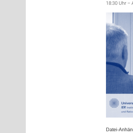
18:30 Uhr – 
Datei-Anhä