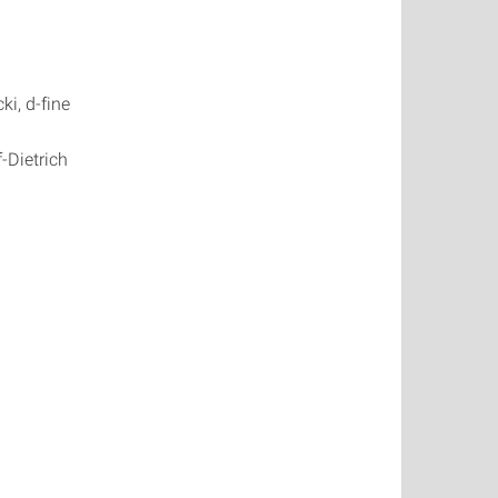
i, d-fine
-Dietrich