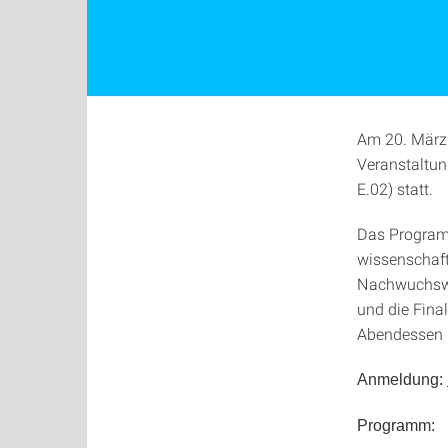
Am 20. März
Veranstaltun
E.02) statt.
Das Programm
wissenschaft
Nachwuchswis
und die Fina
Abendessen 
Anmeldung:
Programm: