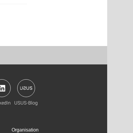
kedIn
USUS-Blog
Organisation