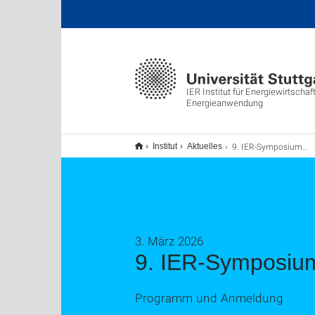
IER Institut für Energiewirtschaf
Energieanwendung
9. IER-Symposium – 20. März 2026
Institut
Aktuelles
3. März 2026
9. IER-Symposium
Programm und Anmeldung